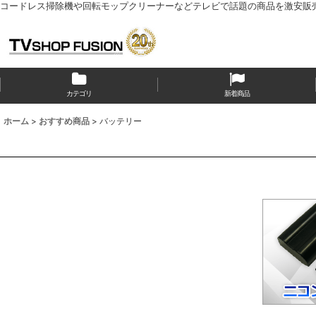
コードレス掃除機や回転モップクリーナーなどテレビで話題の商品を激安販
カテゴリ
新着商品
ホーム
>
おすすめ商品
>
バッテリー