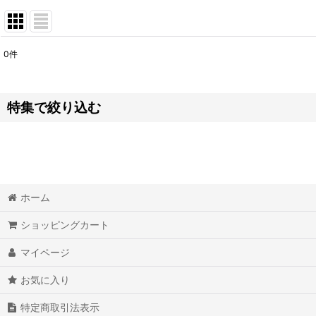
0
件
表示数
:
並び順
:
特集で絞り込む
お掃除グッズ
バッテリー
ホーム
ダイエットグッズ
ショッピングカート
食品
マイページ
美容グッズ
お気に入り
健康用品・健康食品
特定商取引法表示