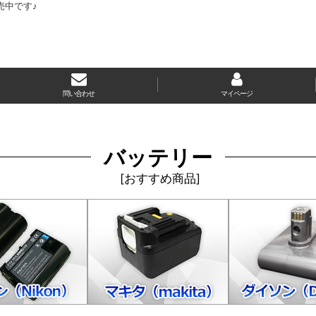
売中です♪
問い合わせ
マイページ
バッテリー
[
おすすめ商品
]