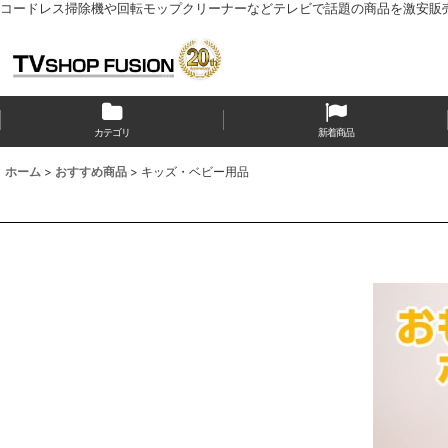
コードレス掃除機や回転モップクリーナーなどテレビで話題の商品を激安販
カテゴリ
新着商品
ホーム
>
おすすめ商品
>
キッズ・ベビー用品