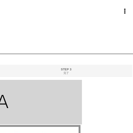
STEP 3
完了