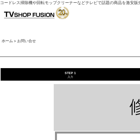
コードレス掃除機や回転モップクリーナーなどテレビで話題の商品を激安販
ホーム
>
お問い合せ
STEP 1
入力