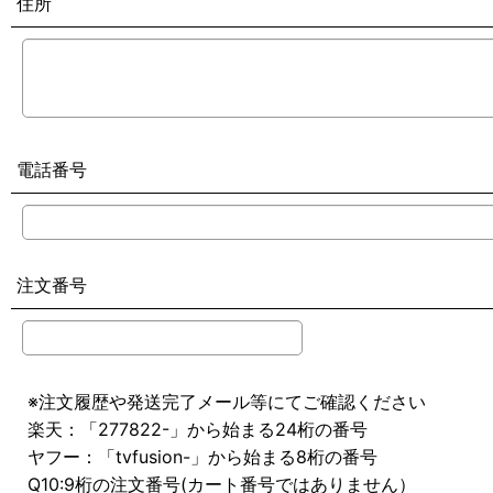
住所
電話番号
注文番号
※注文履歴や発送完了メール等にてご確認ください
楽天：「277822-」から始まる24桁の番号
ヤフー：「tvfusion-」から始まる8桁の番号
Q10:9桁の注文番号(カート番号ではありません）