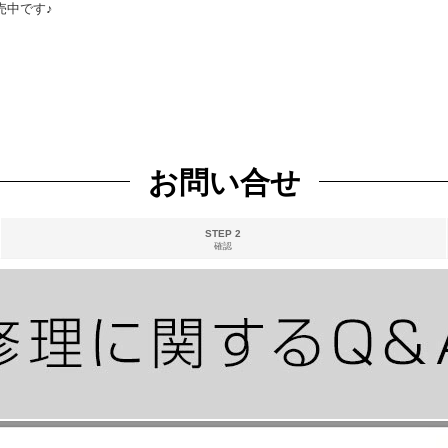
売中です♪
お問い合せ
STEP 2
確認