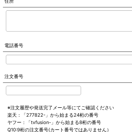
住所
電話番号
注文番号
※注文履歴や発送完了メール等にてご確認ください
楽天：「277822-」から始まる24桁の番号
ヤフー：「tvfusion-」から始まる8桁の番号
Q10:9桁の注文番号(カート番号ではありません）