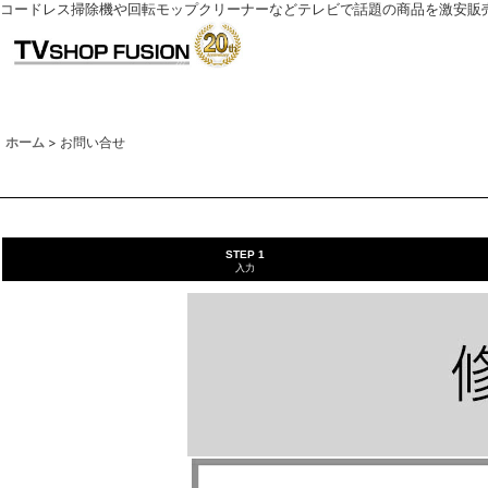
コードレス掃除機や回転モップクリーナーなどテレビで話題の商品を激安販
ホーム
>
お問い合せ
STEP 1
入力