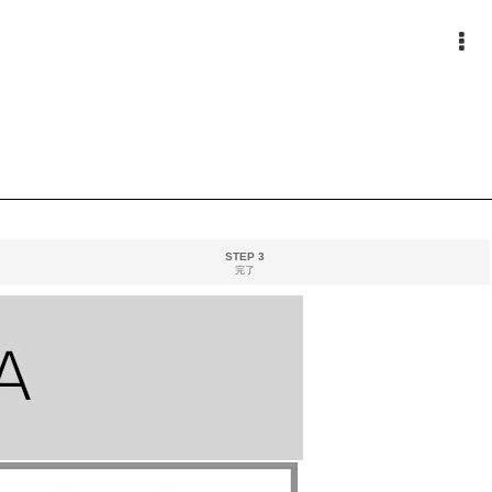
STEP 3
完了