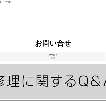
売中です♪
お問い合せ
STEP 2
確認