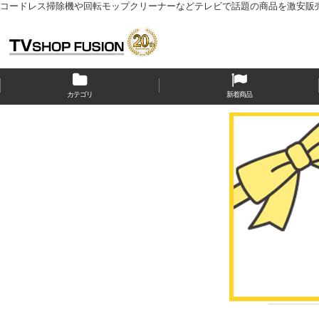
コードレス掃除機や回転モップクリーナーなどテレビで話題の商品を激安販
カテゴリ
新着商品