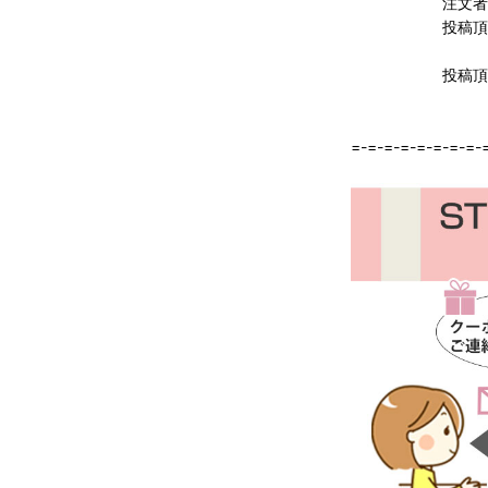
注文者
投稿頂いたシ
投稿頂いた商
=-=-=-=-=-=-=-=-