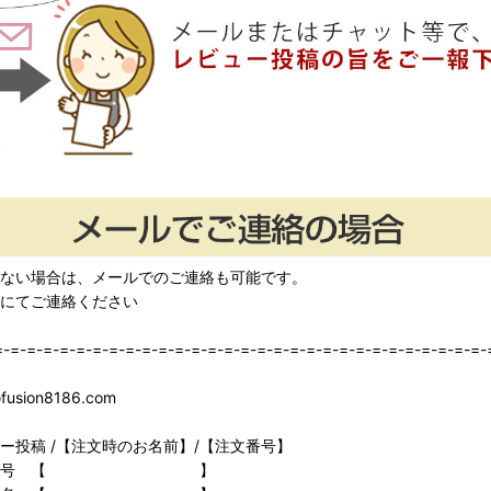
ない場合は、メールでのご連絡も可能です。
にてご連絡ください
=-=-=-=-=-=-=-=-=-=-=-=-=-=-=-=-=-=-=-=-=-=-=-=-=-=-=-=-=-=-
ion8186.com
ー投稿 /【注文時のお名前】/【注文番号】
：注文番号 【 】