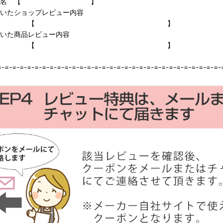
名 【 】
ョップレビュー内容
【 】
品レビュー内容
【 】
=-=-=-=-=-=-=-=-=-=-=-=-=-=-=-=-=-=-=-=-=-=-=-=-=-=-=-=-=-=-