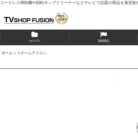
コードレス掃除機や回転モップクリーナーなどテレビで話題の商品を激安販
カテゴリ
新着商品
ホーム
>
スチームアイロン