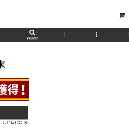
カート
商品検索
粉末