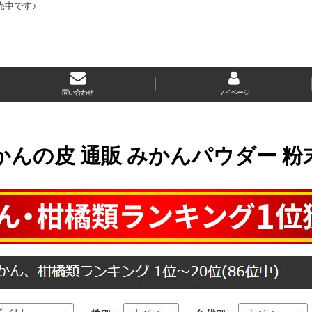
売中です♪
問い合わせ
マイページ
かんの皮 通販 みかんパウダー 