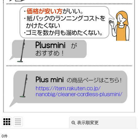
表示順変更
閉じる
0
件