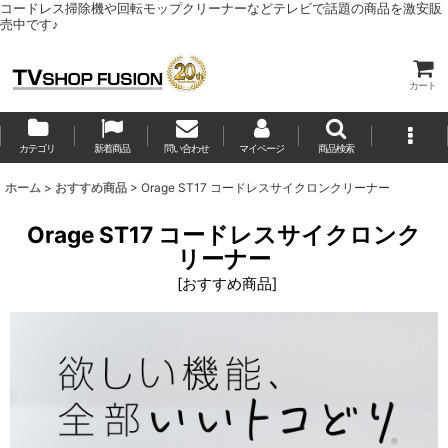
コードレス掃除機や回転モップクリーナーなどテレビで話題の商品を激安販
売中です♪
カート
カテゴリ
新着商品
問い合わせ
マイページ
商品検索
ホーム
>
おすすめ商品
>
Orage ST17 コードレスサイクロンクリーナー
Orage ST17 コードレスサイクロンク
リーナー
[
おすすめ商品
]