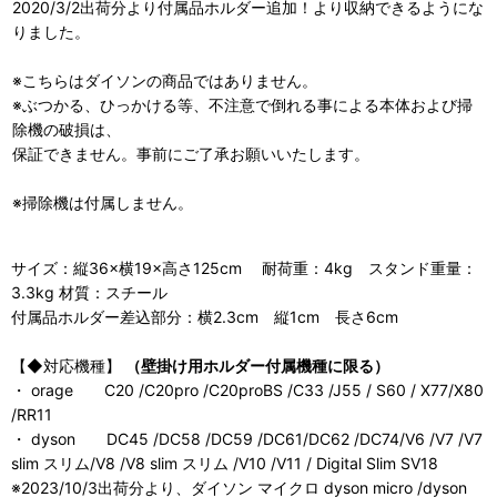
2020/3/2出荷分より付属品ホルダー追加！より収納できるようにな
りました。
※こちらはダイソンの商品ではありません。
※ぶつかる、ひっかける等、不注意で倒れる事による本体および掃
除機の破損は、
保証できません。事前にご了承お願いいたします。
※掃除機は付属しません。
サイズ：縦36×横19×高さ125cm 耐荷重：4kg スタンド重量：
3.3kg 材質：スチール
付属品ホルダー差込部分：横2.3cm 縦1cm 長さ6cm
【◆対応機種】
（壁掛け用ホルダー付属機種に限る）
・ orage C20 /C20pro /C20proBS /C33 /J55 / S60 / X77/X80
/RR11
・ dyson DC45 /DC58 /DC59 /DC61/DC62 /DC74/V6 /V7 /V7
slim スリム/V8 /V8 slim スリム /V10 /V11 / Digital Slim SV18
※2023/10/3出荷分より、ダイソン マイクロ dyson micro /dyson