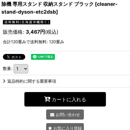
除機 専用スタンド 収納スタンド ブラック
[
cleaner-
stand-dyson-etc2dsb
]
販売価格
:
3,467
円
(税込)
合計120重みで送料無料
:
120重み
数量
:
返品特約に関する重要事項
カートに入れる
お問い合わせ
お気に入り登録