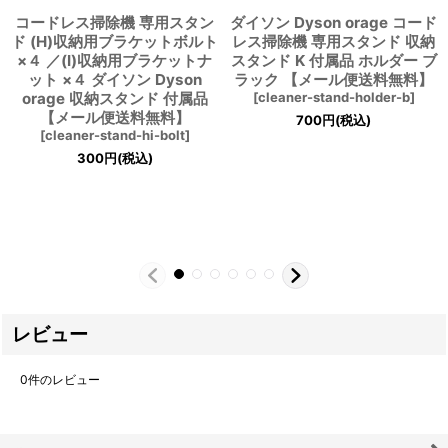
コードレス掃除機 専用スタン
ダイソン Dyson orage コード
ド (H)収納用ブラケットボルト
レス掃除機 専用スタンド 収納
×４ ／(I)収納用ブラケットナ
スタンド K 付属品 ホルダー ブ
ット ×４ ダイソン Dyson
ラック 【メール便送料無料】
orage 収納スタンド 付属品
[
cleaner-stand-holder-b
]
【メール便送料無料】
700
円
(税込)
[
cleaner-stand-hi-bolt
]
300
円
(税込)
レビュー
0
件のレビュー