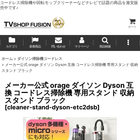
コードレス掃除機や回転モップクリーナーなどテレビで話題の商品を激安販
売中です♪
カート
カテゴリ
新着商品
問い合わせ
マイページ
商品検索
ホーム
>
ダイソン掃除機コードレス
>
メーカー公式 orage ダイソン Dyson 互換 コードレス掃除機 専用スタンド 収納
スタンド ブラック
メーカー公式 orage ダイソン Dyson 互
換 コードレス掃除機 専用スタンド 収納
スタンド ブラック
[
cleaner-stand-dyson-etc2dsb
]