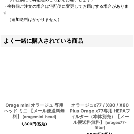
・複数個ご注文の場合は宅配便に変更してお届けする場合がありま
す
（追加送料はかかりません）
よく一緒に購入されている商品
Orage mini オラージュ 専用
オラージュx77 / X80 / X80
ヘッド ミニ 【メール便送料無
Plus Orage x77専用 HEPAフ
料】
ィルター（本体別売）【メー
[
oragemini-head
]
ル便送料無料】
[
oragex77-
1,300
円
(税込)
filter
]