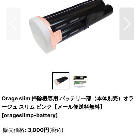
Orage slim 掃除機専用 バッテリー部（本体別売）オラ
ージュ スリム ピンク【メール便送料無料】
[
orageslimp-battery
]
販売価格
:
3,000
円
(税込)