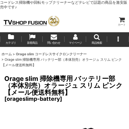
コードレス掃除機や回転モップクリーナーなどテレビで話題の商品を激安販
売中です♪
カート
カテゴリ
新着商品
問い合わせ
マイページ
商品検索
ホーム
>
Orage slim コードレスサイクロンクリーナー
>
Orage slim 掃除機専用 バッテリー部（本体別売）オラージュ スリム ピンク
【メール便送料無料】
Orage slim 掃除機専用 バッテリー部
（本体別売）オラージュ スリム ピンク
【メール便送料無料】
[
orageslimp-battery
]