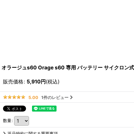
オラージュs60 Orage s60 専用 バッテリー サイク
販売価格
:
5,910
円
(税込)
1
件のレビュー
5.00
数量
:
返品特約に関する重要事項