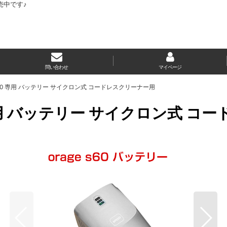
売中です♪
問い合わせ
マイページ
 s60 専用 バッテリー サイクロン式 コードレスクリーナー用
0 専用 バッテリー サイクロン式 