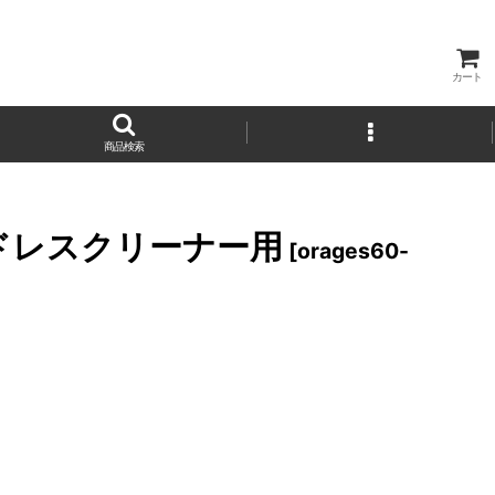
カート
商品検索
コードレスクリーナー用
[
orages60-