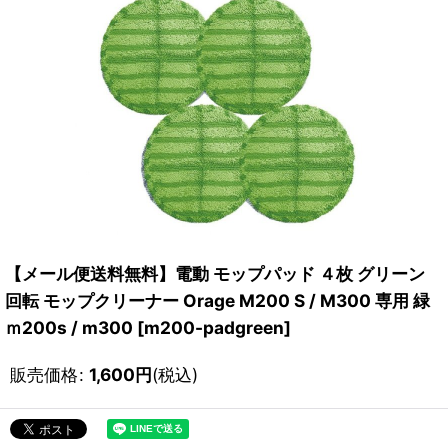
【メール便送料無料】電動 モップパッド ４枚 グリーン
回転 モップクリーナー Orage M200 S / M300 専用 緑
ｍ200s / m300
[
m200-padgreen
]
販売価格
:
1,600
円
(税込)