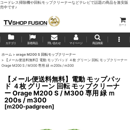
コードレス掃除機や回転モップクリーナーなどテレビで話題の商品を激安販
売中です♪
カート
カテゴリ
新着商品
問い合わせ
マイページ
商品検索
ホーム
>
orage M200 S 回転モップクリーナー
>
【メール便送料無料】電動 モップパッド ４枚 グリーン 回転 モップクリーナー
Orage M200 S / M300 専用 緑 ｍ200s / m300
【メール便送料無料】電動 モップパッ
ド ４枚 グリーン 回転 モップクリーナ
ー Orage M200 S / M300 専用 緑 ｍ
200s / m300
[
m200-padgreen
]