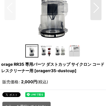
orage RR35 専用パーツ ダストカップ サイクロン コード
レスクリーナー用
[
oragerr35-dustcup
]
販売価格
:
2,000
円
(税込)