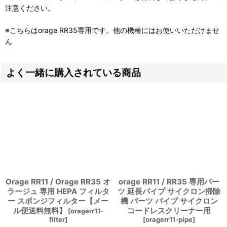
注意ください。
※こちらはorage RR35専用です。他の機種にはお使いいただけませ
ん
よく一緒に購入されている商品
Orage RR11 / Orage RR35 オ
orage RR11 / RR35 専用パー
ラージュ 専用 HEPA フィルタ
ツ 延長パイプ サイクロン掃除
ー スポンジフィルター【メー
機 パーツ パイプ サイクロン
ル便送料無料】
コードレスクリーナー用
[
oragerr11-
filter
]
[
oragerr11-pipe
]