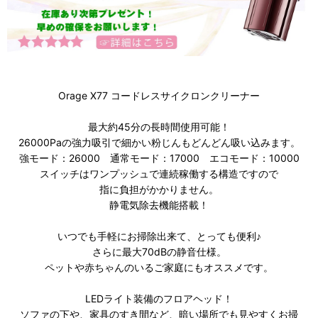
Orage X77 コードレスサイクロンクリーナー
最大約45分の長時間使用可能！
26000Paの強力吸引で細かい粉じんもどんどん吸い込みます。
強モード：26000 通常モード：17000 エコモード：10000
スイッチはワンプッシュで連続稼働する構造ですので
指に負担がかかりません。
静電気除去機能搭載！
いつでも手軽にお掃除出来て、とっても便利♪
さらに最大70dBの静音仕様。
ペットや赤ちゃんのいるご家庭にもオススメです。
LEDライト装備のフロアヘッド！
ソファの下や、家具のすき間など、暗い場所でも見やすくお掃