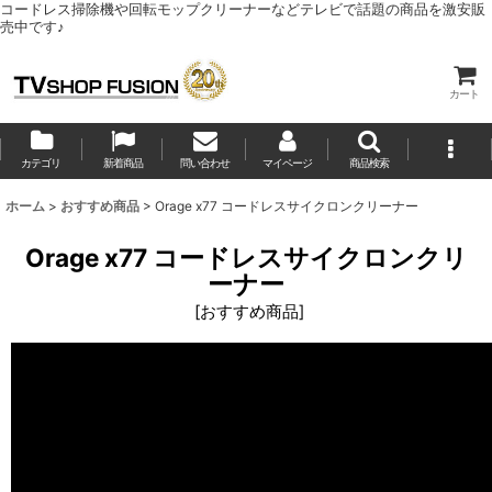
コードレス掃除機や回転モップクリーナーなどテレビで話題の商品を激安販
売中です♪
カート
カテゴリ
新着商品
問い合わせ
マイページ
商品検索
ホーム
>
おすすめ商品
>
Orage x77 コードレスサイクロンクリーナー
Orage x77 コードレスサイクロンクリ
ーナー
[
おすすめ商品
]