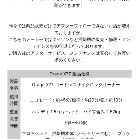
除ができます。
昨今では商品販売だけでアフターフォローできないお店が増え
ておりますが、
こちらのメーカーではダイソンなど掃除機の販売・修理・メン
テナンスを10年以上行っております。
ご購入後のアフターサービス、メンテナンスは安心してお買い
求めください。
Orage X77 製品仕様
製品
Orage X77 コードレスサイクロンクリーナー
名称
使用
エコモード：約45分/標準：約20分/強：約10分
時間
重量
ハンディ 1.5kg / ヘッド、パイプ含み 2.57kg
充電
約4〜5時間
時間
フロアヘッド、掃除機本体（バッテリー含む）、ブラケ