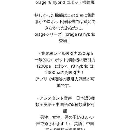
orage r8 hybrid ロボット掃除機
欲しかった機能はこの１台に集約
ほかのロボット掃除機では満足で
きなかったあなたに。
orageシリーズ orage r8 hybrid
登場！
・業界稀レベル吸引力2300pa
一般的なロボット掃除機の吸引力
1200pa に比べ、r8 hybrid は
2300paの高吸引力！
アプリで4段階の吸引力調整が可
能です。
・アシスタント音声 日本語3種
類＋英語＋中国語の5種類選択可
能
男性、女性、男の子(かわいい
声で癒されます！)、英語、中国
語の5種類が選択可能