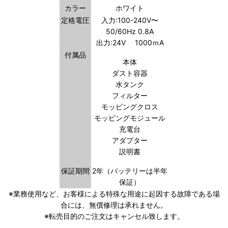
カラー
ホワイト
定格電圧
入力:100-240V〜
50/60Hz 0.8A
出力:24V 1000ｍA
付属品
本体
ダスト容器
水タンク
フィルター
モッピングクロス
モッピングモジュール
充電台
アダプター
説明書
保証期間
2年（バッテリーは半年
保証）
※業務使用など、お客様による特殊な用途に起因する故障である場
合には、無償修理は承れません。
※転売目的のご注文はキャンセル致します。