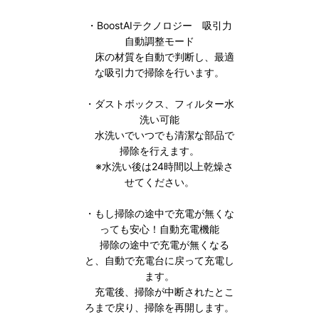
・BoostAIテクノロジー 吸引力
自動調整モード
床の材質を自動で判断し、最適
な吸引力で掃除を行います。
・ダストボックス、フィルター水
洗い可能
水洗いでいつでも清潔な部品で
掃除を行えます。
※水洗い後は24時間以上乾燥さ
せてください。
・もし掃除の途中で充電が無くな
っても安心！自動充電機能
掃除の途中で充電が無くなる
と、自動で充電台に戻って充電し
ます。
充電後、掃除が中断されたとこ
ろまで戻り、掃除を再開します。