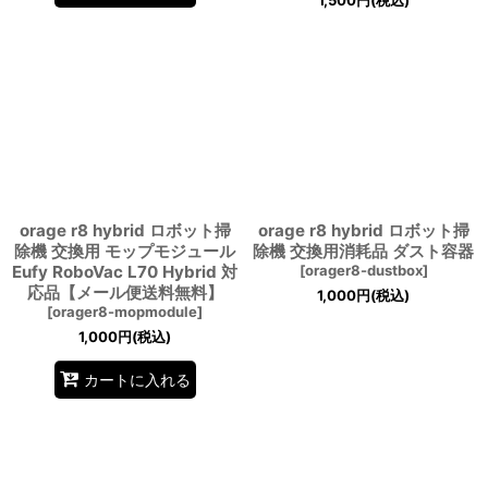
1,500
円
(税込)
orage r8 hybrid ロボット掃
orage r8 hybrid ロボット掃
除機 交換用 モップモジュール
除機 交換用消耗品 ダスト容器
Eufy RoboVac L70 Hybrid 対
[
orager8-dustbox
]
応品【メール便送料無料】
1,000
円
(税込)
[
orager8-mopmodule
]
1,000
円
(税込)
カートに入れる