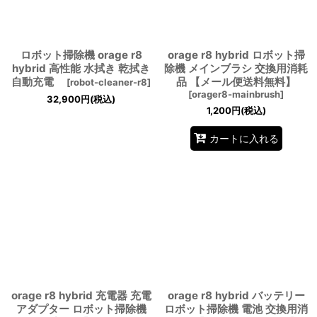
ロボット掃除機 orage r8
orage r8 hybrid ロボット掃
hybrid 高性能 水拭き 乾拭き
除機 メインブラシ 交換用消耗
自動充電
品 【メール便送料無料】
[
robot-cleaner-r8
]
[
orager8-mainbrush
]
32,900
円
(税込)
1,200
円
(税込)
カートに入れる
orage r8 hybrid 充電器 充電
orage r8 hybrid バッテリー
アダプター ロボット掃除機
ロボット掃除機 電池 交換用消