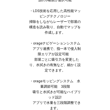
・LDS技術を応用した高性能マッ
ピングテクノロジー
掃除をしながらレーザーで部屋の
構造を読み取り、自動でマップを
作成します。
・orageナビゲーションシステム
アプリ連携で、指一本で侵入制
限エリアが設定可能
部屋ごとに吸引力を変更した
り、水拭きの有無など、細かく設
定できます。
・orageモッピングシステム 水
量調節可能 3段階
吸引と水拭きが可能なハイブリ
ッド設計
アプリで水量を三段階調整でき
ます。