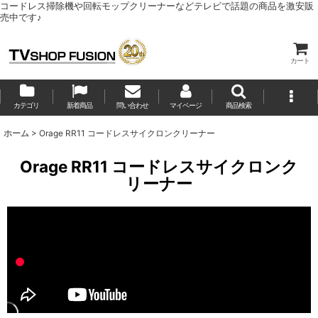
コードレス掃除機や回転モップクリーナーなどテレビで話題の商品を激安販
売中です♪
カート
カテゴリ
新着商品
問い合わせ
マイページ
商品検索
ホーム
>
Orage RR11 コードレスサイクロンクリーナー
Orage RR11 コードレスサイクロンク
リーナー