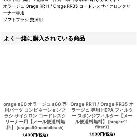
オラージュ Orage RR11 / Orage RR35 コードレスサイクロンクリ
ーナー専用
ソフトブラシ 交換用
よく一緒に購入されている商品
orage s60 オラージュ s60 専
Orage RR11 / Orage RR35 オ
用パーツ コンビネーションブ
ラージュ 専用 HEPA フィルタ
ラシ サイクロン コードレスク
ー スポンジフィルター【メー
リーナー用【メール便送料無
ル便送料無料】
[
oragerr11-
料】
filter3
]
[
orages60-combibrash
]
1,980
円
(税込)
1,400
円
(税込)