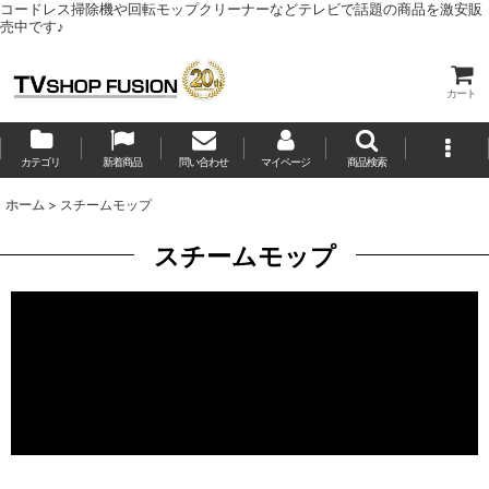
コードレス掃除機や回転モップクリーナーなどテレビで話題の商品を激安販
売中です♪
カート
カテゴリ
新着商品
問い合わせ
マイページ
商品検索
ホーム
>
スチームモップ
スチームモップ