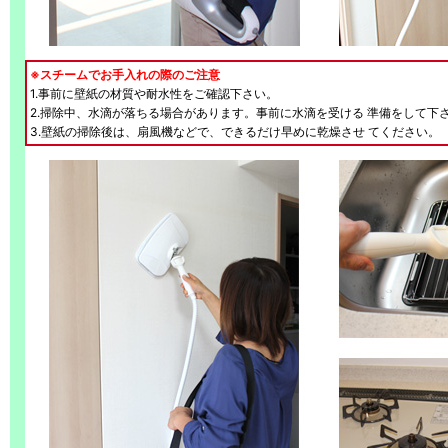
※スチームでお手入れの際のご注意
1.事前に壁紙の材質や耐水性をご確認下さい。
2.掃除中、水滴が落ちる場合があります。事前に水滴を受ける 準備をして下
3.壁紙の掃除後は、扇風機などで、できるだけ早めに乾燥させ てください。