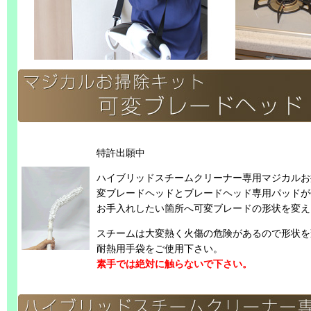
特許出願中
ハイブリッドスチームクリーナー専用マジカルお
変ブレードヘッドとブレードヘッド専用パッドが
お手入れしたい箇所へ可変ブレードの形状を変え
スチームは大変熱く火傷の危険があるので形状を
耐熱用手袋をご使用下さい。
素手では絶対に触らないで下さい。