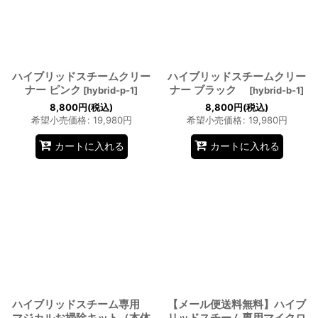
絞り込む
ハイブリッドスチームクリー
ハイブリッドスチームクリー
ナー ピンク
ナー ブラック
[
hybrid-p-1
]
[
hybrid-b-1
]
8,800
円
(税込)
8,800
円
(税込)
希望小売価格
:
19,980
円
希望小売価格
:
19,980
円
カートに入れる
カートに入れる
ハイブリッドスチーム専用
【メール便送料無料】ハイブ
マジカルお掃除キット（本体
リッドスチーム専用マイクロ