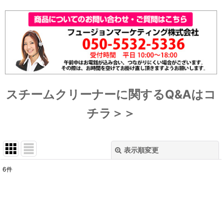
スチームクリーナーに関するQ&Aはコ
チラ＞＞
表示順変更
閉じる
6
件
表示数
:
並び順
: