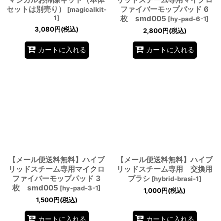
セットは別売り）
ファイバーモップパッド 6
[
magicalkit-
1
]
枚 smd005
[
hy-pad-6-1
]
3,080
円
(税込)
2,800
円
(税込)
カートに入れる
カートに入れる
【メール便送料無料】ハイブ
【メール便送料無料】ハイブ
リッドスチーム専用マイクロ
リッドスチーム専用 交換用
ファイバーモップパッド 3
ブラシ
[
hybrid-brasi-1
]
枚 smd005
[
hy-pad-3-1
]
1,000
円
(税込)
1,500
円
(税込)
カートに入れる
カートに入れる