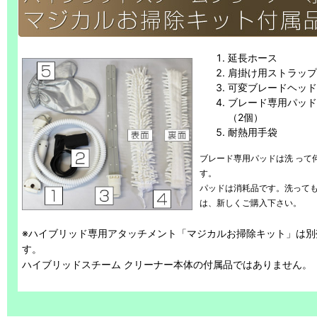
延長ホース
肩掛け用ストラップ
可変ブレードヘッド
ブレード専用パッド
（2個）
耐熱用手袋
ブレード専用パッドは洗 って
す。
パッドは消耗品です。洗っても
は、新しくご購入下さい。
※ハイブリッド専用アタッチメント「マジカルお掃除キット」は別
す。
ハイブリッドスチーム クリーナー本体の付属品ではありません。