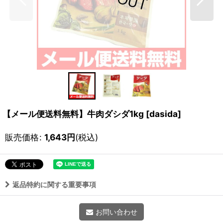
【メール便送料無料】牛肉ダシダ1kg
[
dasida
]
販売価格
:
1,643
円
(税込)
返品特約に関する重要事項
お問い合わせ