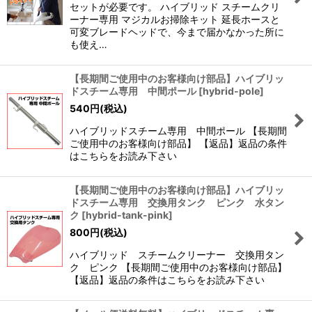
セットが必要です。 ハイブリッド スチームクリ
ーナー専用 マジカルお掃除キット 延長ホースと
可変ブレードヘッドで、今まで届かなかった所に
も使え…
【長期間ご使用中のお客様向け部品】ハイブリッ
ドスチーム専用 中間ポール
[
hybrid-pole
]
540
円
(税込)
ハイブリッドスチーム専用 中間ポール 【長期間
ご使用中のお客様向け部品】 【返品】返品の条件
はこちらをお読み下さい
【長期間ご使用中のお客様向け部品】ハイブリッ
ドスチーム専用 交換用タンク ピンク 水タン
ク
[
hybrid-tank-pink
]
800
円
(税込)
ハイブリッド スチームクリーナー 交換用タン
ク ピンク 【長期間ご使用中のお客様向け部品】
【返品】返品の条件はこちらをお読み下さい