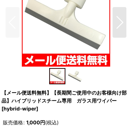
【メール便送料無料】【長期間ご使用中のお客様向け部
品】ハイブリッドスチーム専用 ガラス用ワイパー
[
hybrid-wiper
]
販売価格
:
1,000
円
(税込)