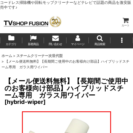
コードレス掃除機や回転モップクリーナーなどテレビで話題の商品を激安販
売中です♪
カート
カテゴリ
新着商品
問い合わせ
マイページ
商品検索
ホーム
>
スチームクリーナー次世代型
>
【メール便送料無料】【長期間ご使用中のお客様向け部品】ハイブリッドスチ
ーム専用 ガラス用ワイパー
【メール便送料無料】【長期間ご使用中
のお客様向け部品】ハイブリッドスチ
ーム専用 ガラス用ワイパー
[
hybrid-wiper
]