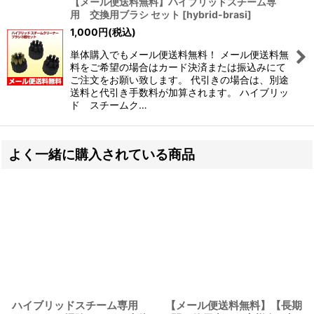
【メール便送料無料】ハイブリッドスチーム専
用 交換用ブラシ セット
[
hybrid-brasi
]
1,000
円
(税込)
単体購入でもメール便送料無料！ メール便送料無
料をご希望の場合はカード決済または振込みにて
ご注文をお願い致します。 代引きの場合は、別途
送料と代引き手数料が加算されます。 ハイブリッ
ド スチームク…
よく一緒に購入されている商品
ハイブリッドスチーム専用
【メール便送料無料】【長期