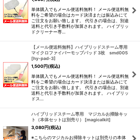
単体購入でもメール便送料無料！ メール便送料無
料をご希望の場合はカード決済または振込みにて
ご注文をお願い致します。 代引きの場合は、別途
送料と代引き手数料が加算されます。 ハイブリッ
ドクリーナー専…
【メール便送料無料】ハイブリッドスチーム専用
マイクロファイバーモップパッド 3枚 smd005
[
hy-pad-3
]
1,500
円
(税込)
単体購入でもメール便送料無料！ メール便送料無
料をご希望の場合はカード決済または振込みにて
ご注文をお願い致します。 代引きの場合は、別途
送料と代引き手数料が加算されます。 ハイブリッ
ドス…
ハイブリッドスチーム専用 マジカルお掃除キッ
ト（本体セットは別売り）
[
magicalkit
]
3,080
円
(税込)
※こちらのマジカルお掃除キットは別売りの本体