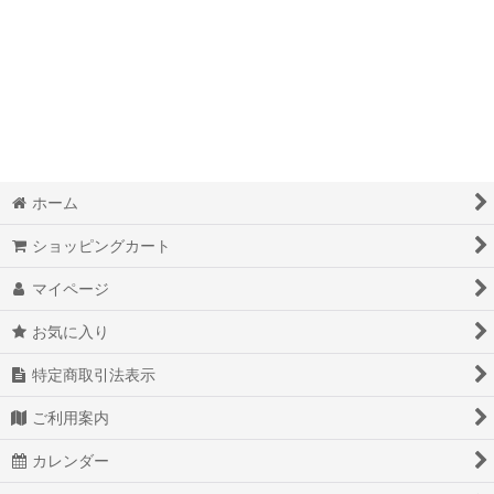
絞り込む
お掃除グッズ
バッテリー
ダイエットグッズ
食品
ホーム
美容グッズ
ショッピングカート
健康用品・健康食品
マイページ
キッチンインテリア
お気に入り
生活雑貨・日用品
特定商取引法表示
キッズ・ベビー用品
ご利用案内
カレンダー
カメラグッズ