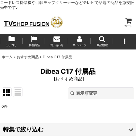
コードレス掃除機や回転モップクリーナーなどテレビで話題の商品を激安販
売中です♪
カート
カテゴリ
新着商品
問い合わせ
マイページ
商品検索
ホーム
>
おすすめ商品
>
Dibea C17 付属品
Dibea C17 付属品
[
おすすめ商品
]
表示順変更
閉じる
0
件
表示数
:
並び順
:
特集で絞り込む