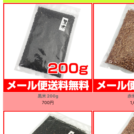
黒米 200g
赤米
700円
1