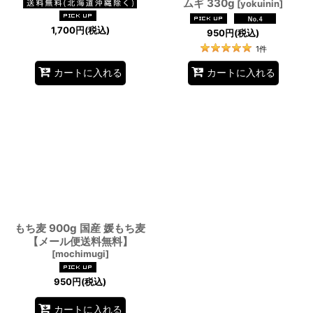
ムギ 330g
[
yokuinin
]
1,700
円
(税込)
950
円
(税込)
1
件
カートに入れる
カートに入れる
もち麦 900g 国産 媛もち麦
【メール便送料無料】
[
mochimugi
]
950
円
(税込)
カートに入れる