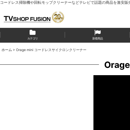
コードレス掃除機や回転モップクリーナーなどテレビで話題の商品を激安販
カテゴリ
新着商品
ホーム
>
Orage mini コードレスサイクロンクリーナー
Ora