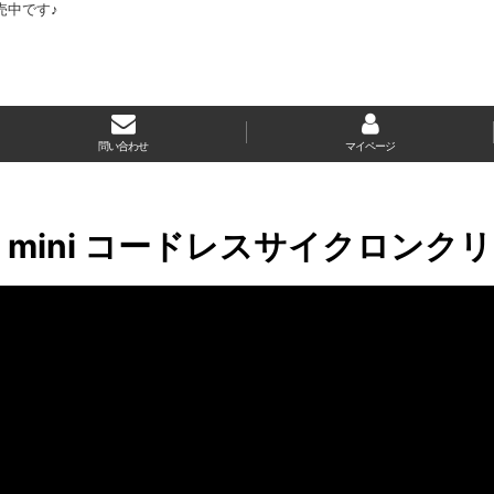
売中です♪
問い合わせ
マイページ
ge mini コードレスサイクロンク