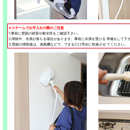
※スチームでお手入れの際のご注意
1.事前に壁紙の材質や耐水性をご確認下さい。
2.掃除中、水滴が落ちる場合があります。事前に水滴を受ける 準備をして下
3.壁紙の掃除後は、扇風機などで、できるだけ早めに乾燥させ てください。