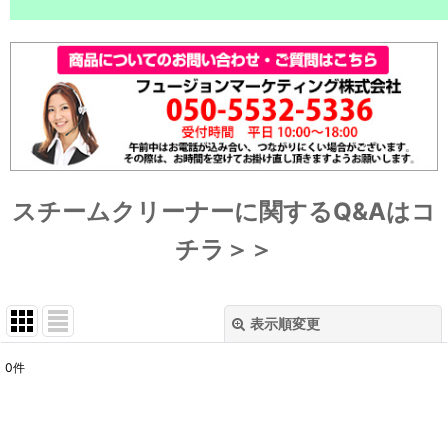
スチームクリーナーに関するQ&Aはコ
チラ＞＞
表示順変更
閉じる
0
件
表示数
:
並び順
: