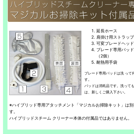
延長ホース
肩掛け用ストラップ
可変ブレードヘッド
ブレード専用パッド
（2個）
耐熱用手袋
ブレード専用パッドは洗 って
す。
パッドは消耗品です。洗っても
は、新しくご購入下さい。
※ハイブリッド専用アタッチメント「マジカルお掃除キット」は別
す。
ハイブリッドスチーム クリーナー本体の付属品ではありません。