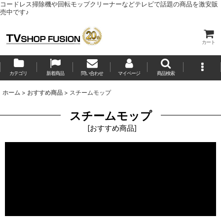
コードレス掃除機や回転モップクリーナーなどテレビで話題の商品を激安販
売中です♪
カート
カテゴリ
新着商品
問い合わせ
マイページ
商品検索
ホーム
>
おすすめ商品
>
スチームモップ
スチームモップ
[
おすすめ商品
]