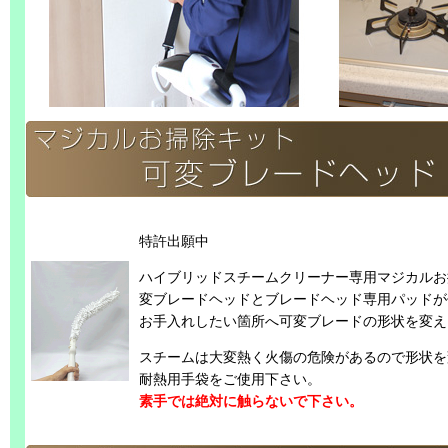
特許出願中
ハイブリッドスチームクリーナー専用マジカルお
変ブレードヘッドとブレードヘッド専用パッドが
お手入れしたい箇所へ可変ブレードの形状を変え
スチームは大変熱く火傷の危険があるので形状を
耐熱用手袋をご使用下さい。
素手では絶対に触らないで下さい。