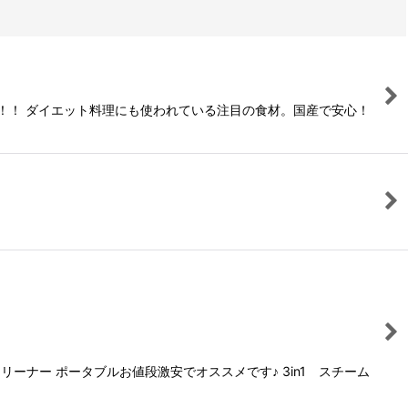
！！ ダイエット料理にも使われている注目の食材。国産で安心！
ナー ポータブルお値段激安でオススメです♪ 3in1 スチーム