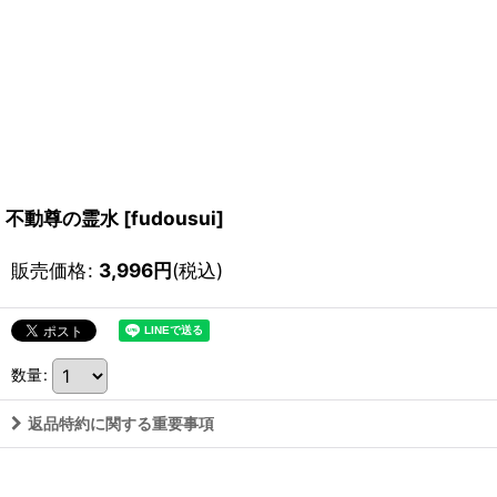
不動尊の霊水
[
fudousui
]
販売価格
:
3,996
円
(税込)
数量
:
返品特約に関する重要事項