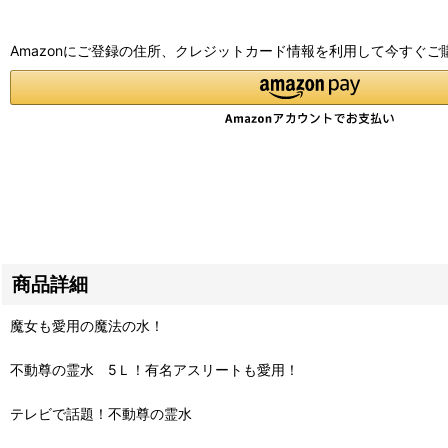
Amazonにご登録の住所、クレジットカード情報を利用して今すぐご
商品詳細
魔女も愛用の魔法の水！
不動尊の霊水 5Ｌ！有名アスリートも愛用！
テレビで話題！不動尊の霊水