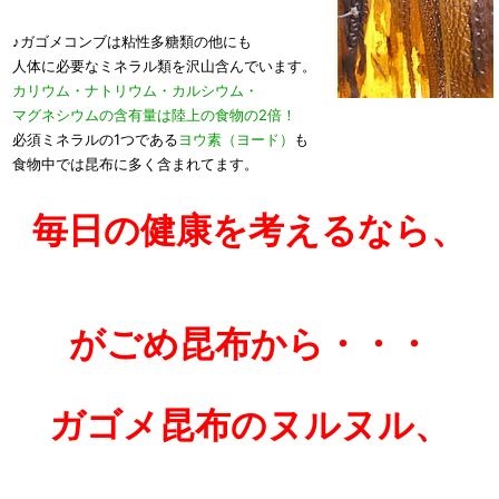
♪ガゴメコンブは粘性多糖類の他にも
人体に必要なミネラル類を沢山含んでいます。
カリウム・ナトリウム・カルシウム・
マグネシウムの含有量は陸上の食物の2倍！
必須ミネラルの1つである
ヨウ素（ヨード）
も
食物中では昆布に多く含まれてます。
毎日の健康を考えるなら、
がごめ昆布から・・・
ガゴメ昆布のヌルヌル、