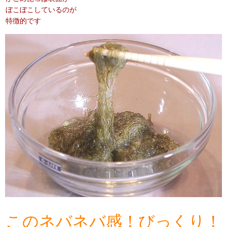
ぼこぼこしているのが
特徴的です
このネバネバ感！びっくり！