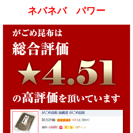
ネバネバ パワー