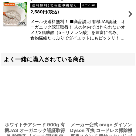
2,580
円
(税込)
メール便送料無料！ ■商品説明 有機JAS認証！オ
ーガニック認証取得！ 人の体内では作られないオ
メガ3脂肪酸（α－リノレン酸）を豊富に含み、
食物繊維たっぷりでダイエットにもピッタリ！ …
よく一緒に購入されている商品
ホワイトチアシード 900g 有
メーカー公式 orage ダイソン
機JAS オーガニック認証取得
Dyson 互換 コードレス掃除機