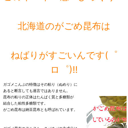
北海道のがごめ昆布は
ねばりがすごいんです(゜
ロ゜)!!
ガゴメこんぶの特徴はその粘り（ぬめり）に
あると断言しても過言ではありません。
昆布の粘りの正体はたんぱく質と多糖類が
結合した粘性多糖類で
す。
がごめ昆布は納豆昆布とも呼ばれています。