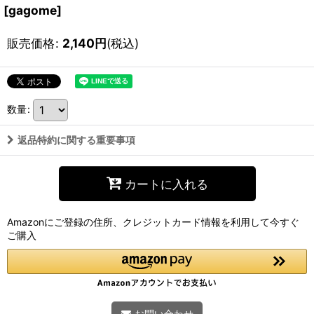
[
gagome
]
販売価格
:
2,140
円
(税込)
数量
:
返品特約に関する重要事項
カートに入れる
Amazonにご登録の住所、クレジットカード情報を利用して今すぐ
ご購入
お問い合わせ