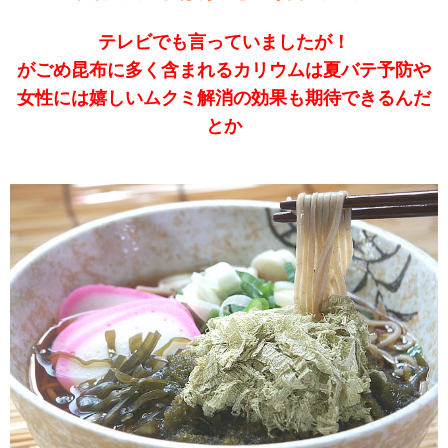
テレビでも言っていましたが！
がごめ昆布に多く含まれるカリウムは夏バテ予防や
女性には嬉しいムクミ解消の効果も期待できるんだ
とか