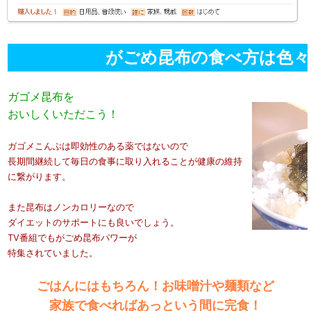
がごめ昆布の食べ方は色々
ガゴメ昆布を
おいしくいただこう！
ガゴメこんぶは即効性のある薬ではないので
長期間継続して毎日の食事に取り入れることが健康の維持
に繋がります。
また昆布はノンカロリーなので
ダイエットのサポートにも良いでしょう。
TV番組でもがごめ昆布パワーが
特集されていました。
ごはんにはもちろん！お味噌汁や麺類など
家族で食べればあっという間に完食！