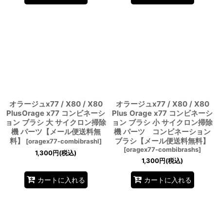
オラージュx77 / X80 / X80
オラージュx77 / X80 / X80
PlusOrage x77 コンビネーシ
Plus Orage x77 コンビネーシ
ョン ブラシ 大 サイクロン掃除
ョン ブラシ 小 サイクロン掃除
機 パーツ【メール便送料無
機 パーツ コンビネーション
料】
ブラシ【メール便送料無料】
[
oragex77-combibrashl
]
[
oragex77-combibrashs
]
1,300
円
(税込)
1,300
円
(税込)
カートに入れる
カートに入れる