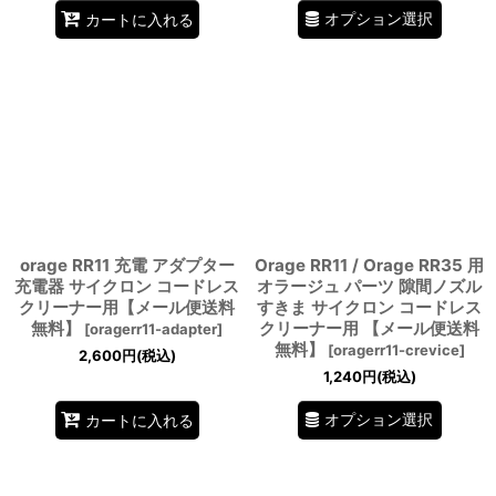
オプション選択
カートに入れる
orage RR11 充電 アダプター
Orage RR11 / Orage RR35 用
充電器 サイクロン コードレス
オラージュ パーツ 隙間ノズル
クリーナー用【メール便送料
すきま サイクロン コードレス
無料】
クリーナー用 【メール便送料
[
oragerr11-adapter
]
無料】
[
oragerr11-crevice
]
2,600
円
(税込)
1,240
円
(税込)
オプション選択
カートに入れる