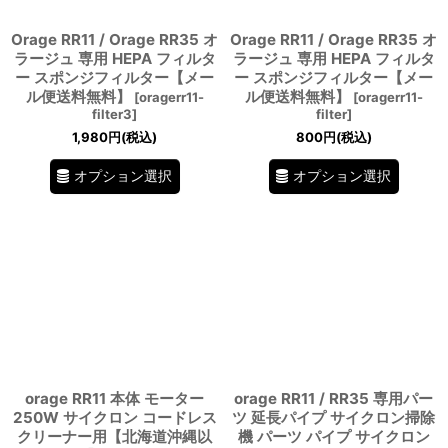
Orage RR11 / Orage RR35 オ
Orage RR11 / Orage RR35 オ
ラージュ 専用 HEPA フィルタ
ラージュ 専用 HEPA フィルタ
ー スポンジフィルター【メー
ー スポンジフィルター【メー
ル便送料無料】
ル便送料無料】
[
oragerr11-
[
oragerr11-
filter3
]
filter
]
1,980
円
(税込)
800
円
(税込)
オプション選択
オプション選択
orage RR11 本体 モーター
orage RR11 / RR35 専用パー
250W サイクロン コードレス
ツ 延長パイプ サイクロン掃除
クリーナー用【北海道沖縄以
機 パーツ パイプ サイクロン