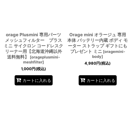
orage Plusmini 専用パーツ
Orage mini オラージュ 専用
メッシュフィルター プラス
本体 バッテリー内蔵 ボディ モ
ミニ サイクロン コードレスク
ーター ストラップ ギフトにも
リーナー用【北海道沖縄以外
プレゼント ミニ
[
oragemini-
送料無料】
body
]
[
orageplusmini-
meshfilter
]
4,980
円
(税込)
1,000
円
(税込)
カートに入れる
カートに入れる