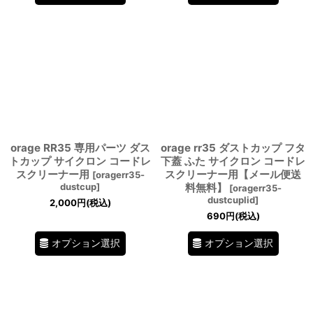
orage RR35 専用パーツ ダス
orage rr35 ダストカップ フタ
トカップ サイクロン コードレ
下蓋 ふた サイクロン コードレ
スクリーナー用
スクリーナー用【メール便送
[
oragerr35-
dustcup
]
料無料】
[
oragerr35-
dustcuplid
]
2,000
円
(税込)
690
円
(税込)
オプション選択
オプション選択