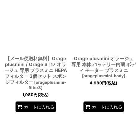
【メール便送料無料】Orage
Orage plusmini オラージュ
plusmini / Orage ST17 オラ
専用 本体 バッテリー内蔵 ボデ
ージュ 専用 プラスミニ HEPA
ィ モーター プラスミニ
フィルター 3個セット スポン
[
orageplusmini-body
]
ジフィルター
[
orageplusmini-
4,980
円
(税込)
filter3
]
1,980
円
(税込)
カートに入れる
カートに入れる