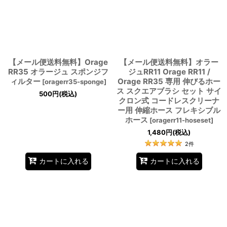
【メール便送料無料】Orage
【メール便送料無料】オラー
RR35 オラージュ スポンジフ
ジュRR11 Orage RR11 /
ィルター
Orage RR35 専用 伸びるホー
[
oragerr35-sponge
]
ス スクエアブラシ セット サイ
500
円
(税込)
クロン式 コードレスクリーナ
ー用 伸縮ホース フレキシブル
ホース
[
oragerr11-hoseset
]
1,480
円
(税込)
2
件
カートに入れる
カートに入れる