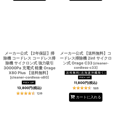
メーカー公式 【2年保証】掃
メーカー公式 【送料無料】コ
除機 コードレス コードレス掃
ードレス掃除機 2in1 サイクロ
除機 サイクロン式 強力吸引
ン式 Orage C33
[
cleaner-
30000Pa 充電式 軽量 Orage
cordless-c33
]
X80 Plus 【送料無料】
[
cleaner-cordless-x80
]
11,800
円
(税込)
13,800
円
(税込)
18
件
12
件
カートに入れる