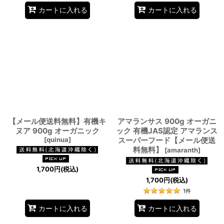
カートに入れる
カートに入れる
【メール便送料無料】有機キ
アマランサス 900g オーガニ
ヌア 900g オーガニック
ック 有機JAS認定 アマランス
[
quinua
]
スーパーフード【メール便送
料無料】
[
amaranth
]
1,700
円
(税込)
1,700
円
(税込)
1
件
カートに入れる
カートに入れる