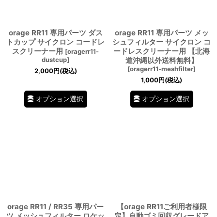
orage RR11 専用パーツ ダス
orage RR11 専用パーツ メッ
トカップ サイクロン コードレ
シュフィルター サイクロン コ
スクリーナー用
ードレスクリーナー用 【北海
[
oragerr11-
dustcup
]
道沖縄以外送料無料】
[
oragerr11-meshfilter
]
2,000
円
(税込)
1,000
円
(税込)
オプション選択
オプション選択
orage RR11 / RR35 専用パー
【orage RR11ご利用者様限
ツ メッシュフィルター ロケッ
定】自動ゴミ回収グレードア