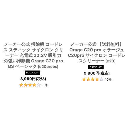
メーカー公式 掃除機 コードレ
メーカー公式 【送料無料】
ス スティック サイクロン クリ
Orage C20 pro オラージュ
ーナー 充電式 22.2V 吸引力
C20pro サイクロン コードレ
の強い掃除機 Orage C20 pro
スクリーナー
[
c20
]
BS ベーシック
[
c20probs
]
9,800
円
(税込)
8,980
円
(税込)
10
件
5
件