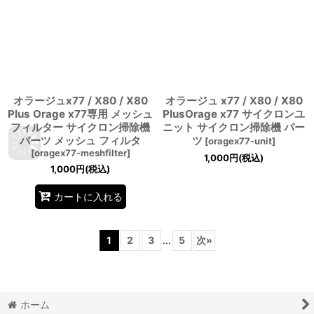
オラージュx77 / X80 / X80
オラージュ x77 / X80 / X80
Plus Orage x77専用 メッシュ
PlusOrage x77 サイクロンユ
フィルター サイクロン掃除機
ニット サイクロン掃除機 パー
パーツ メッシュ フィルタ
ツ
[
oragex77-unit
]
[
oragex77-meshfilter
]
1,000
円
(税込)
1,000
円
(税込)
カートに入れる
1
2
3
...
5
次
»
ホーム