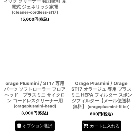
ィック クリーナー 強力吸引 充
電式 ジェネリック家電
[
cleaner-cordless-st17
]
15,600
円
(税込)
orage Plusmini / ST17 専用
Orage Plusmini / Orage
パーツ ソフトローラー フロア
ST17 オラージュ 専用 プラス
ヘッド プラスミニ サイクロ
ミニ HEPA フィルター スポン
ン コードレスクリーナー用
ジフィルター【メール便送料
[
orageplusmini-head
]
無料】
[
orageplusmini-filter
]
3,000
円
(税込)
800
円
(税込)
オプション選択
カートに入れる