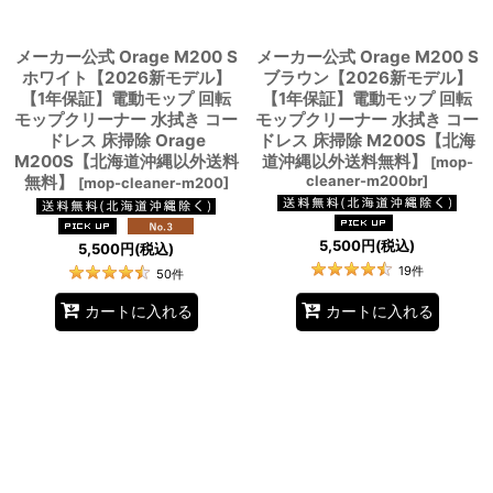
メーカー公式 Orage M200 S
メーカー公式 Orage M200 S
ホワイト【2026新モデル】
ブラウン【2026新モデル】
【1年保証】電動モップ 回転
【1年保証】電動モップ 回転
モップクリーナー 水拭き コー
モップクリーナー 水拭き コー
ドレス 床掃除 Orage
ドレス 床掃除 M200S【北海
M200S【北海道沖縄以外送料
道沖縄以外送料無料】
[
mop-
無料】
cleaner-m200br
]
[
mop-cleaner-m200
]
5,500
円
(税込)
5,500
円
(税込)
19
件
50
件
カートに入れる
カートに入れる