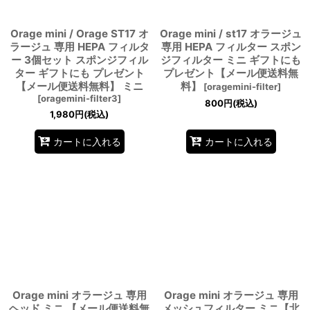
Orage mini / Orage ST17 オ
Orage mini / st17 オラージュ
ラージュ 専用 HEPA フィルタ
専用 HEPA フィルター スポン
ー 3個セット スポンジフィル
ジフィルター ミニ ギフトにも
ター ギフトにも プレゼント
プレゼント【メール便送料無
【メール便送料無料】 ミニ
料】
[
oragemini-filter
]
[
oragemini-filter3
]
800
円
(税込)
1,980
円
(税込)
カートに入れる
カートに入れる
Orage mini オラージュ 専用
Orage mini オラージュ 専用
ヘッド ミニ 【メール便送料無
メッシュフィルター ミニ【北