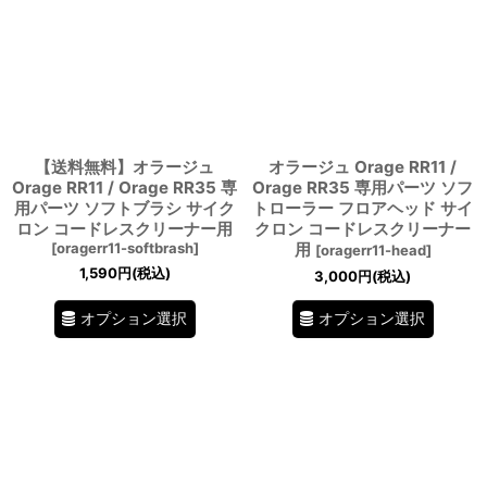
【送料無料】オラージュ
オラージュ Orage RR11 /
Orage RR11 / Orage RR35 専
Orage RR35 専用パーツ ソフ
用パーツ ソフトブラシ サイク
トローラー フロアヘッド サイ
ロン コードレスクリーナー用
クロン コードレスクリーナー
[
oragerr11-softbrash
]
用
[
oragerr11-head
]
1,590
円
(税込)
3,000
円
(税込)
オプション選択
オプション選択